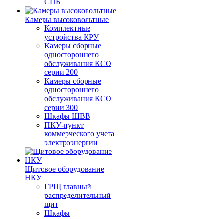
СПБ
Камеры высоковольтные
Комплектные
устройства КРУ
Камеры сборные
одностороннего
обслуживания КСО
серии 200
Камеры сборные
одностороннего
обслуживания КСО
серии 300
Шкафы ШВВ
ПКУ-пункт
коммерческого учета
электроэнергии
Щитовое оборудование
НКУ
ГРЩ главный
распределительный
щит
Шкафы