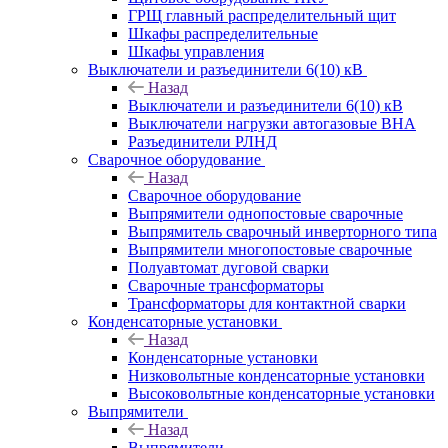
ГРЩ главный распределительный щит
Шкафы распределительные
Шкафы управления
Выключатели и разъединители 6(10) кВ
Назад
Выключатели и разъединители 6(10) кВ
Выключатели нагрузки автогазовые ВНА
Разъединители РЛНД
Сварочное оборудование
Назад
Сварочное оборудование
Выпрямители однопостовые сварочные
Выпрямитель сварочный инверторного типа
Выпрямители многопостовые сварочные
Полуавтомат дуговой сварки
Сварочные трансформаторы
Трансформаторы для контактной сварки
Конденсаторные установки
Назад
Конденсаторные установки
Низковольтные конденсаторные установки
Высоковольтные конденсаторные установки
Выпрямители
Назад
Выпрямители