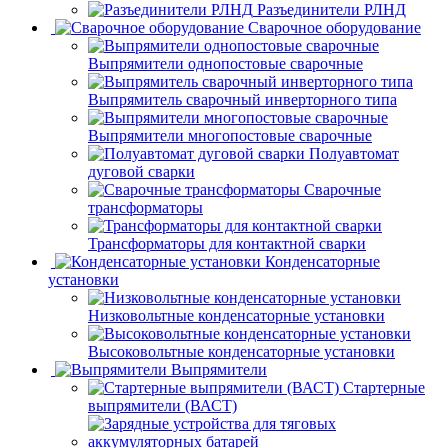
Разъединители РЛНД
Сварочное оборудование
Выпрямители однопостовые сварочные
Выпрямитель сварочный инверторного типа
Выпрямители многопостовые сварочные
Полуавтомат
дуговой сварки
Сварочные
трансформаторы
Трансформаторы для контактной сварки
Конденсаторные
установки
Низковольтные конденсаторные установки
Высоковольтные конденсаторные установки
Выпрямители
Стартерные
выпрямители (ВАСТ)