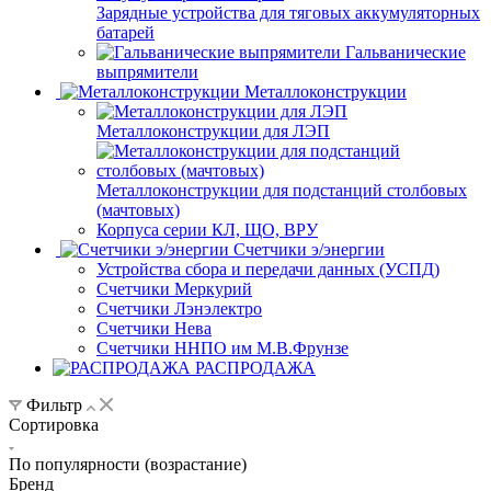
Зарядные устройства для тяговых аккумуляторных
батарей
Гальванические
выпрямители
Металлоконструкции
Металлоконструкции для ЛЭП
Металлоконструкции для подстанций столбовых
(мачтовых)
Корпуса серии КЛ, ЩО, ВРУ
Счетчики э/энергии
Устройства сбора и передачи данных (УСПД)
Счетчики Меркурий
Счетчики Лэнэлектро
Счетчики Нева
Счетчики ННПО им М.В.Фрунзе
РАСПРОДАЖА
Фильтр
Сортировка
По популярности (возрастание)
Бренд