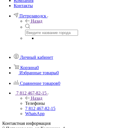
Компания
Контакты
Петрозаводск
Назад
Личный кабинет
Корзина
0
Избранные товары
0
Сравнение товаров
0
7 812 467-82-15
Назад
Телефоны
7 812 467-82-15
WhatsApp
Контактная информация