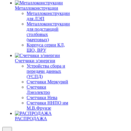
Металлоконструкции
Металлоконструкции
для ЛЭП
Металлоконструкции
для подстанций
столбовых
(мачтовых)
Корпуса серии КЛ,
ЩО, ВРУ
Счетчики э/энергии
Устройства сбора и
передачи данных
(УСПД)
Счетчики Меркурий
Счетчики
Лэнэлектро
Счетчики Нева
Счетчики ННПО им
М.В.Фрунзе
РАСПРОДАЖА