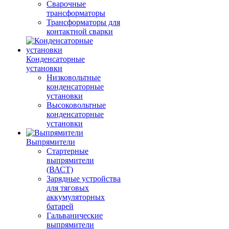
Сварочные
трансформаторы
Трансформаторы для
контактной сварки
Конденсаторные
установки
Низковольтные
конденсаторные
установки
Высоковольтные
конденсаторные
установки
Выпрямители
Стартерные
выпрямители
(ВАСТ)
Зарядные устройства
для тяговых
аккумуляторных
батарей
Гальванические
выпрямители