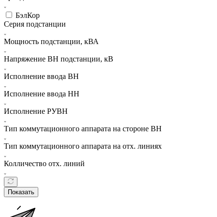
БэлКор
Серия подстанции
Мощность подстанции, кВА
Напряжение ВН подстанции, кВ
Исполнение ввода ВН
Исполнение ввода НН
Исполнение РУВН
Тип коммутационного аппарата на стороне ВН
Тип коммутационного аппарата на отх. линиях
Колличество отх. линий
Показать