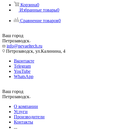
Корзина
0
Избранные товары
0
Сравнение товаров
0
Ваш город
Петрозаводск
info@nevaeltech.ru
Петрозаводск, ул.Калинина, 4
Вконтакте
Telegram
YouTube
WhatsApp
Ваш город
Петрозаводск
О компании
Услуги
Производители
Контакты
...