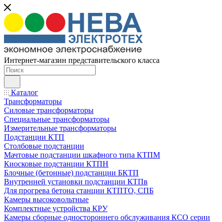
Интернет-магазин представительского класса
Каталог
Трансформаторы
Силовые трансформаторы
Специальные трансформаторы
Измерительные трансформаторы
Подстанции КТП
Столбовые подстанции
Мачтовые подстанции шкафного типа КТПМ
Киосковые подстанции КТПН
Блочные (бетонные) подстанции БКТП
Внутренней установки подстанции КТПв
Для прогрева бетона станции КТПТО, СПБ
Камеры высоковольтные
Комплектные устройства КРУ
Камеры сборные одностороннего обслуживания КСО серии