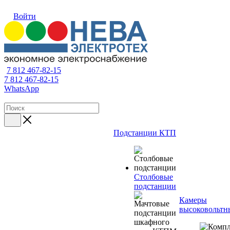
Войти
7 812 467-82-15
7 812 467-82-15
WhatsApp
Подстанции КТП
Столбовые
подстанции
Камеры
высоковольтн