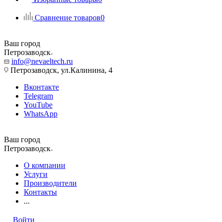
Сравнение товаров
0
Ваш город
Петрозаводск
info@nevaeltech.ru
Петрозаводск, ул.Калинина, 4
Вконтакте
Telegram
YouTube
WhatsApp
Ваш город
Петрозаводск
О компании
Услуги
Производители
Контакты
...
Войти