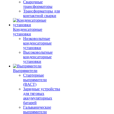
Сварочные
трансформаторы
Трансформаторы для
контактной сварки
Конденсаторные
установки
Низковольтные
конденсаторные
установки
Высоковольтные
конденсаторные
установки
Выпрямители
Стартерные
выпрямители
(ВАСТ)
Зарядные устройства
для тяговых
аккумуляторных
батарей
Гальванические
выпрямители