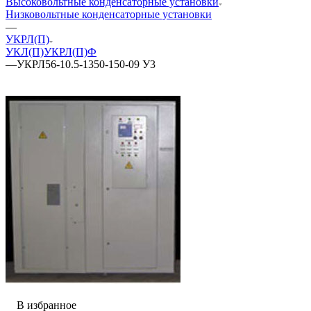
Высоковольтные конденсаторные установки
Низковольтные конденсаторные установки
—
УКРЛ(П)
УКЛ(П)
УКРЛ(П)Ф
—
УКРЛ56-10.5-1350-150-09 У3
В избранное