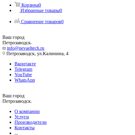
Корзина
0
Избранные товары
0
Сравнение товаров
0
Ваш город
Петрозаводск
info@nevaeltech.ru
Петрозаводск, ул.Калинина, 4
Вконтакте
Telegram
YouTube
WhatsApp
Ваш город
Петрозаводск
О компании
Услуги
Производители
Контакты
...