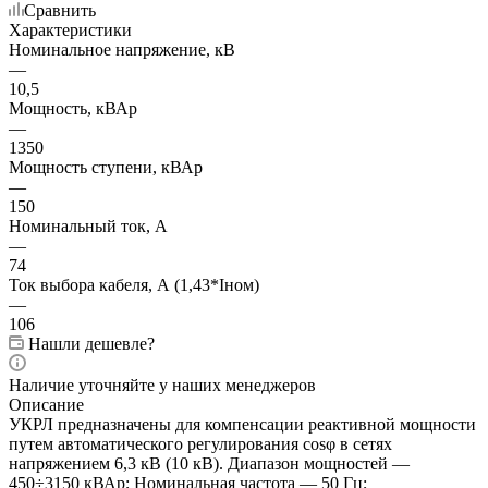
Сравнить
Характеристики
Номинальное напряжение, кВ
—
10,5
Мощность, кВАр
—
1350
Мощность ступени, кВАр
—
150
Номинальный ток, А
—
74
Ток выбора кабеля, А (1,43*Iном)
—
106
Нашли дешевле?
Наличие уточняйте у наших менеджеров
Описание
УКРЛ предназначены для компенсации реактивной мощности
путем автоматического регулирования cosφ в сетях
напряжением 6,3 кВ (10 кВ). Диапазон мощностей —
450÷3150 кВАр; Номинальная частота — 50 Гц;