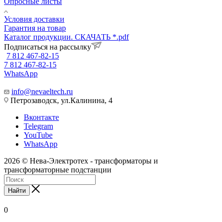
Опросные листы
Условия доставки
Гарантия на товар
Каталог продукции. СКАЧАТЬ *.pdf
Подписаться на рассылку
7 812 467-82-15
7 812 467-82-15
WhatsApp
info@nevaeltech.ru
Петрозаводск, ул.Калинина, 4
Вконтакте
Telegram
YouTube
WhatsApp
2026 © Нева-Электротех - трансформаторы и
трансформаторные подстанции
Найти
0