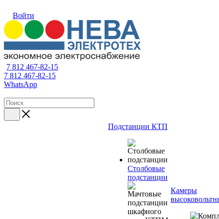
Войти
7 812 467-82-15
7 812 467-82-15
WhatsApp
Подстанции КТП
Столбовые
подстанции
Камеры
высоковольтн