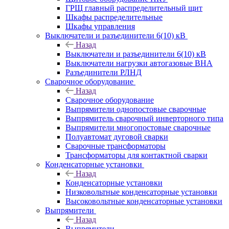
ГРЩ главный распределительный щит
Шкафы распределительные
Шкафы управления
Выключатели и разъединители 6(10) кВ
Назад
Выключатели и разъединители 6(10) кВ
Выключатели нагрузки автогазовые ВНА
Разъединители РЛНД
Сварочное оборудование
Назад
Сварочное оборудование
Выпрямители однопостовые сварочные
Выпрямитель сварочный инверторного типа
Выпрямители многопостовые сварочные
Полуавтомат дуговой сварки
Сварочные трансформаторы
Трансформаторы для контактной сварки
Конденсаторные установки
Назад
Конденсаторные установки
Низковольтные конденсаторные установки
Высоковольтные конденсаторные установки
Выпрямители
Назад
Выпрямители