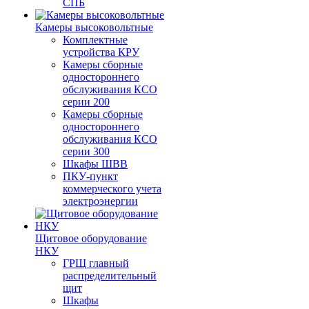
СПБ
Камеры высоковольтные
Комплектные
устройства КРУ
Камеры сборные
одностороннего
обслуживания КСО
серии 200
Камеры сборные
одностороннего
обслуживания КСО
серии 300
Шкафы ШВВ
ПКУ-пункт
коммерческого учета
электроэнергии
Щитовое оборудование
НКУ
ГРЩ главный
распределительный
щит
Шкафы