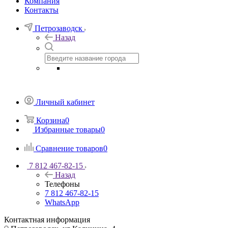
Компания
Контакты
Петрозаводск
Назад
Личный кабинет
Корзина
0
Избранные товары
0
Сравнение товаров
0
7 812 467-82-15
Назад
Телефоны
7 812 467-82-15
WhatsApp
Контактная информация