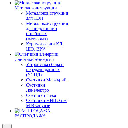
Металлоконструкции
Металлоконструкции
для ЛЭП
Металлоконструкции
для подстанций
столбовых
(мачтовых)
Корпуса серии КЛ,
ЩО, ВРУ
Счетчики э/энергии
Устройства сбора и
передачи данных
(УСПД)
Счетчики Меркурий
Счетчики
Лэнэлектро
Счетчики Нева
Счетчики ННПО им
М.В.Фрунзе
РАСПРОДАЖА