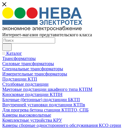
Интернет-магазин представительского класса
Каталог
Трансформаторы
Силовые трансформаторы
Специальные трансформаторы
Измерительные трансформаторы
Подстанции КТП
Столбовые подстанции
Мачтовые подстанции шкафного типа КТПМ
Киосковые подстанции КТПН
Блочные (бетонные) подстанции БКТП
Внутренней установки подстанции КТПв
Для прогрева бетона станции КТПТО, СПБ
Камеры высоковольтные
Комплектные устройства КРУ
Камеры сборные одностороннего обслуживания КСО серии