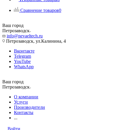
Сравнение товаров
0
Ваш город
Петрозаводск
info@nevaeltech.ru
Петрозаводск, ул.Калинина, 4
Вконтакте
Telegram
YouTube
WhatsApp
Ваш город
Петрозаводск
О компании
Услуги
Производители
Контакты
...
Войти