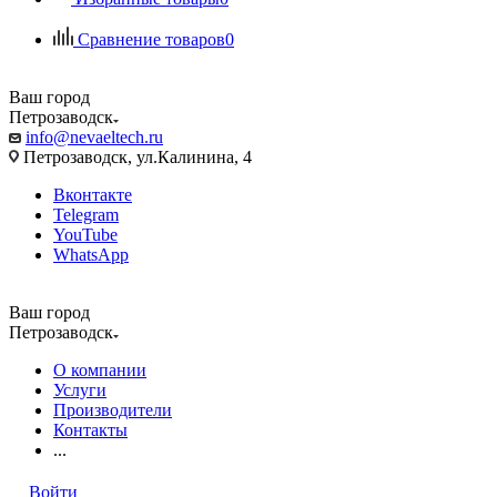
Сравнение товаров
0
Ваш город
Петрозаводск
info@nevaeltech.ru
Петрозаводск, ул.Калинина, 4
Вконтакте
Telegram
YouTube
WhatsApp
Ваш город
Петрозаводск
О компании
Услуги
Производители
Контакты
...
Войти